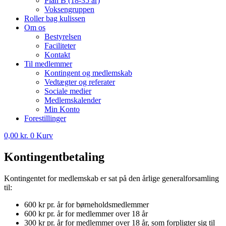
Plan B (18-35 år)
Voksengruppen
Roller bag kulissen
Om os
Bestyrelsen
Faciliteter
Kontakt
Til medlemmer
Kontingent og medlemskab
Vedtægter og referater
Sociale medier
Medlemskalender
Min Konto
Forestillinger
0,00
kr.
0
Kurv
Kontingentbetaling
Kontingentet for medlemskab er sat på den årlige generalforsamling
til:
600 kr pr. år for børneholdsmedlemmer
600 kr pr. år for medlemmer over 18 år
300 kr pr. år for medlemmer over 18 år, som forpligter sig til