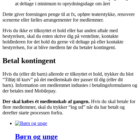
at deltage i minimum to oprydningsdage om året
Dette giver foreningen penge til at fx, opføre teaterstykke, renovere
scenerne eller fælles arrangementer for medlemmer.
Hvis du ikke er tilknyttet et hold eller har anden aftale med
bestyrelsen, skal du enten skrive dig på venteliste, kontakte
holdlederen for det hold du gerne vil deltage på eller kontakte
bestyrelsen, for at blive medlem før du betaler kontingent.
Betal kontingent
Hvis du (eller dit barn) allerede er tilknyttet et hold, trykker du blot
“Tilføj til kurv” på det medlemskab der passer til dig (eller dit
barn). Information om medlemmet indtastes i betalingsformularen og
der betales med Mobilepay.
Der skal købes ét medlemskab af gangen.
Hvis du skal betale for
flere medlemmer, skal du trykker “log ud” når du har betalt og
derefter starte processen forfra.
Børn og unge