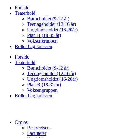
Videre
Forside
til
Teaterhold
indhold
Børneholdet (9-12 år)
Teenageholdet (12-16 år)
Ungdomsholdet (16-20år)
Plan B (18-35 år)
Voksengruppen
Roller bag kulissen
Forside
Teaterhold
Børneholdet (9-12 år)
Teenageholdet (12-16 år)
Ungdomsholdet (16-20år)
Plan B (18-35 år)
Voksengruppen
Roller bag kulissen
Om os
Bestyrelsen
Faciliteter