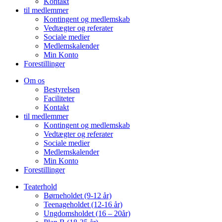
Kontakt
til medlemmer
Kontingent og medlemskab
Vedtægter og referater
Sociale medier
Medlemskalender
Min Konto
Forestillinger
Om os
Bestyrelsen
Faciliteter
Kontakt
til medlemmer
Kontingent og medlemskab
Vedtægter og referater
Sociale medier
Medlemskalender
Min Konto
Forestillinger
Teaterhold
Børneholdet (9-12 år)
Teenageholdet (12-16 år)
Ungdomsholdet (16 – 20år)