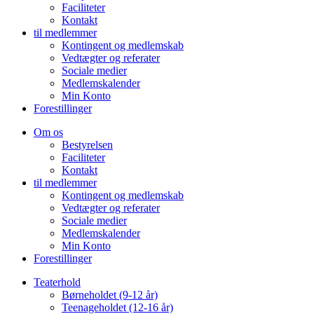
Faciliteter
Kontakt
til medlemmer
Kontingent og medlemskab
Vedtægter og referater
Sociale medier
Medlemskalender
Min Konto
Forestillinger
Om os
Bestyrelsen
Faciliteter
Kontakt
til medlemmer
Kontingent og medlemskab
Vedtægter og referater
Sociale medier
Medlemskalender
Min Konto
Forestillinger
Teaterhold
Børneholdet (9-12 år)
Teenageholdet (12-16 år)