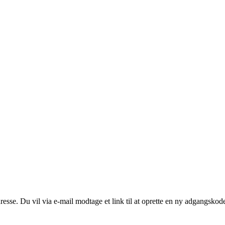
resse. Du vil via e-mail modtage et link til at oprette en ny adgangskod