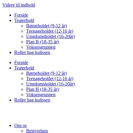
Videre til indhold
Forside
Teaterhold
Børneholdet (9-12 år)
Teenageholdet (12-16 år)
Ungdomsholdet (16-20år)
Plan B (18-35 år)
Voksengruppen
Roller bag kulissen
Forside
Teaterhold
Børneholdet (9-12 år)
Teenageholdet (12-16 år)
Ungdomsholdet (16-20år)
Plan B (18-35 år)
Voksengruppen
Roller bag kulissen
Om os
Bestyrelsen